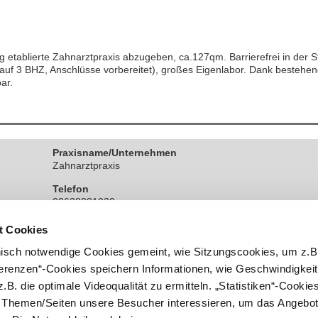
g etablierte Zahnarztpraxis abzugeben, ca.127qm. Barrierefrei in der S
auf 3 BHZ, Anschlüsse vorbereitet), großes Eigenlabor. Dank bestehe
ar.
Praxisname/Unternehmen
Zahnarztpraxis
Telefon
08638881030
t Cookies
nisch notwendige Cookies gemeint, wie Sitzungscookies, um z.B
ferenzen“-Cookies speichern Informationen, wie Geschwindigkei
.B. die optimale Videoqualität zu ermitteln. „Statistiken“-Cooki
e Themen/Seiten unsere Besucher interessieren, um das Angebot