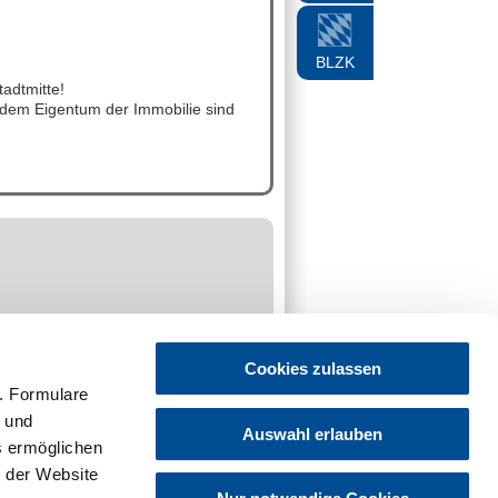
BLZK
tadtmitte!
ndem Eigentum der Immobilie sind
Cookies zulassen
. Formulare
t und
Kontakt zum Inserenten
Auswahl erlauben
es ermöglichen
 der Website