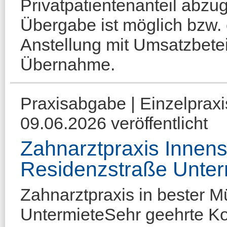
Privatpatientenanteil abzu
Übergabe ist möglich bzw. 
Anstellung mit Umsatzbetei
Übernahme.
Praxisabgabe | Einzelprax
09.06.2026 veröffentlicht
Zahnarztpraxis Innen
Residenzstraße Unter
Zahnarztpraxis in bester M
UntermieteSehr geehrte Ko