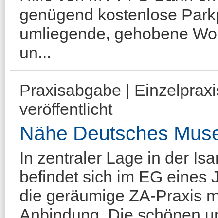
genügend kostenlose Park
umliegende, gehobene Woh
un...
Praxisabgabe | Einzelprax
veröffentlicht
Nähe Deutsches Mus
In zentraler Lage in der I
befindet sich im EG eines 
die geräumige ZA-Praxis mi
Anbindung. Die schönen u