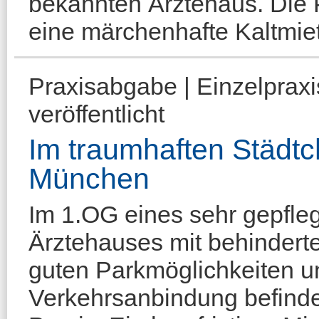
bekannten Ärztehaus. Die P
eine märchenhafte Kaltmiet
Praxisabgabe | Einzelprax
veröffentlicht
Im traumhaften Städtc
München
Im 1.OG eines sehr gepfle
Ärztehauses mit behindert
guten Parkmöglichkeiten u
Verkehrsanbindung befinde