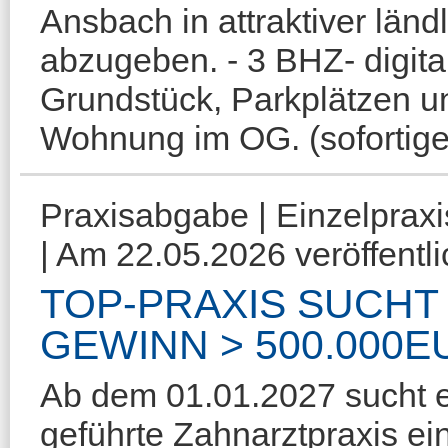
Ansbach in attraktiver länd
abzugeben. - 3 BHZ- digita
Grundstück, Parkplätzen u
Wohnung im OG. (sofortige
Praxisabgabe | Einzelprax
| Am 22.05.2026 veröffentli
TOP-PRAXIS SUCHT
GEWINN > 500.000E
Ab dem 01.01.2027 sucht e
geführte Zahnarztpraxis e