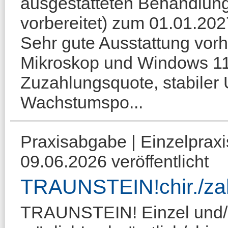
ausgestatteten Behandlun
vorbereitet) zum 01.01.202
Sehr gute Ausstattung vorh
Mikroskop und Windows 11
Zuzahlungsquote, stabiler
Wachstumspo...
Praxisabgabe | Einzelpraxi
09.06.2026 veröffentlicht
TRAUNSTEIN!chir./zahn
TRAUNSTEIN! Einzel und/