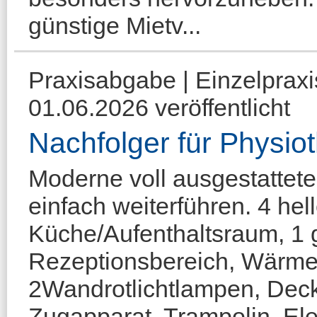
günstige Mietv...
Praxisabgabe | Einzelprax
01.06.2026 veröffentlicht
Nachfolger für Physio
Moderne voll ausgestattete
einfach weiterführen. 4 he
Küche/Aufenthaltsraum, 1 
Rezeptionsbereich, Wärme
2Wandrotlichtlampen, Deck
Zugapparat, Trampolin, Ele