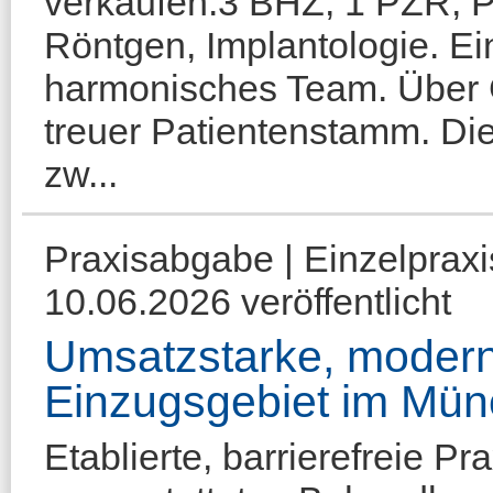
verkaufen.3 BHZ, 1 PZR, Pr
Röntgen, Implantologie. Ei
harmonisches Team. Über 
treuer Patientenstamm. Die
zw...
Praxisabgabe | Einzelprax
10.06.2026 veröffentlicht
Umsatzstarke, modern
Einzugsgebiet im Mü
Etablierte, barrierefreie Pr