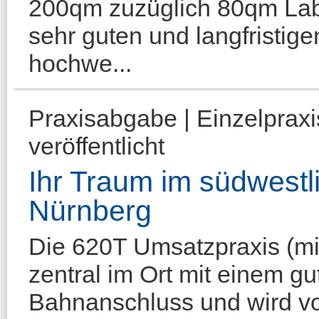
200qm zuzüglich 80qm Lab
sehr guten und langfristig
hochwe...
Praxisabgabe | Einzelprax
veröffentlicht
Ihr Traum im südwestl
Nürnberg
Die 620T Umsatzpraxis (mi
zentral im Ort mit einem g
Bahnanschluss und wird v