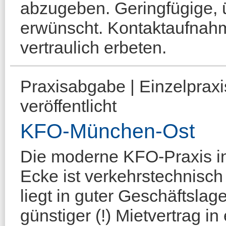
abzugeben. Geringfügige, 
erwünscht. Kontaktaufnahm
vertraulich erbeten.
Praxisabgabe | Einzelprax
veröffentlicht
KFO-München-Ost
Die moderne KFO-Praxis i
Ecke ist verkehrstechnisch
liegt in guter Geschäftslage
günstiger (!) Mietvertrag i