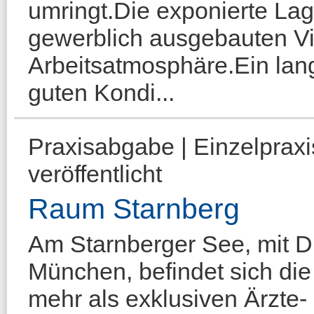
umringt.Die exponierte La
gewerblich ausgebauten Vil
Arbeitsatmosphäre.Ein langf
guten Kondi...
Praxisabgabe | Einzelprax
veröffentlicht
Raum Starnberg
Am Starnberger See, mit D
München, befindet sich die 
mehr als exklusiven Ärzte-