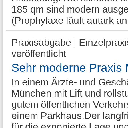
185 qm sind modern ausges
(Prophylaxe läuft autark an
Praxisabgabe | Einzelprax
veröffentlicht
Sehr moderne Praxis
In einem Ärzte- und Gesch
München mit Lift und roll
gutem öffentlichen Verkeh
einem Parkhaus.Der langfris
für die exponierte Lage un