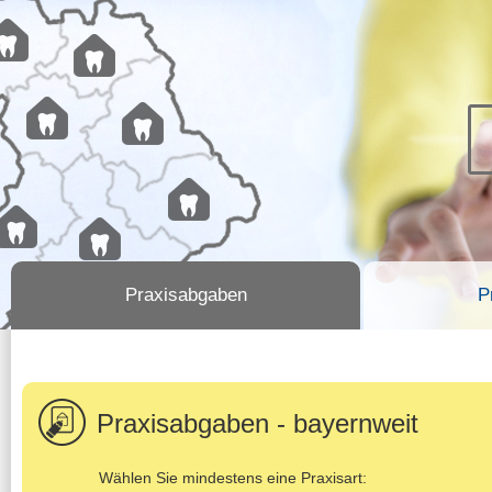
Praxisabgaben
P
Praxisabgaben - bayernweit
Wählen Sie mindestens eine Praxisart: