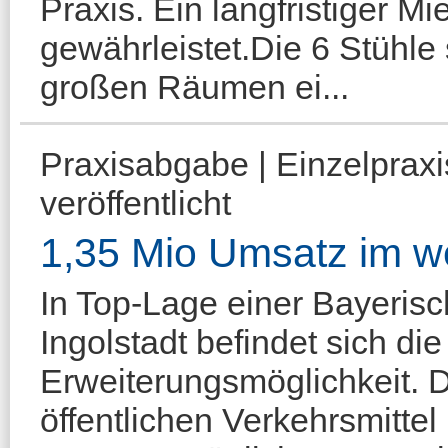
Praxis. Ein langfristiger Mi
gewährleistet.Die 6 Stühle
großen Räumen ei...
Praxisabgabe | Einzelprax
veröffentlicht
1,35 Mio Umsatz im w
In Top-Lage einer Bayerisc
Ingolstadt befindet sich di
Erweiterungsmöglichkeit. 
öffentlichen Verkehrsmittel 