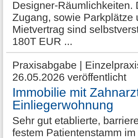
Designer-Räumlichkeiten. 
Zugang, sowie Parkplätze u
Mietvertrag sind selbstver
180T EUR ...
Praxisabgabe | Einzelprax
26.05.2026 veröffentlicht
Immobilie mit Zahnarz
Einliegerwohnung
Sehr gut etablierte, barrier
festem Patientenstamm im 