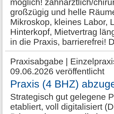
möglich! zahnärztlich/chir
großzügig und helle Räum
Mikroskop, kleines Labor, L
Hinterkopf, Mietvertrag länge
in die Praxis, barrierefrei!
Praxisabgabe | Einzelpraxi
09.06.2026 veröffentlicht
Praxis (4 BHZ) abzug
Strategisch gut gelegene P
etabliert, voll digitalisier