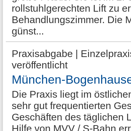
rollstuhlgerechten Lift zu e
Behandlungszimmer. Die Mie
günst...
Praxisabgabe | Einzelprax
veröffentlicht
München-Bogenhaus
Die Praxis liegt im östlic
sehr gut frequentierten G
Geschäften des täglichen Le
Hilfe von MVV / S-Bahn err