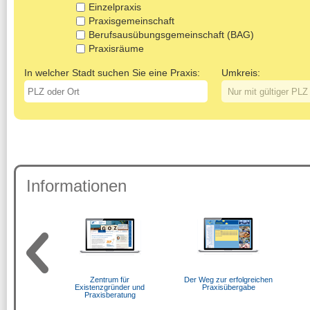
Einzelpraxis
Praxisgemeinschaft
Berufsausübungsgemeinschaft (BAG)
Praxisräume
In welcher Stadt suchen Sie eine Praxis:
Umkreis:
Informationen
n das
Zentrum für
Der Weg zur erfolgreichen
erufsleben
Existenzgründer und
Praxisübergabe
Praxisberatung