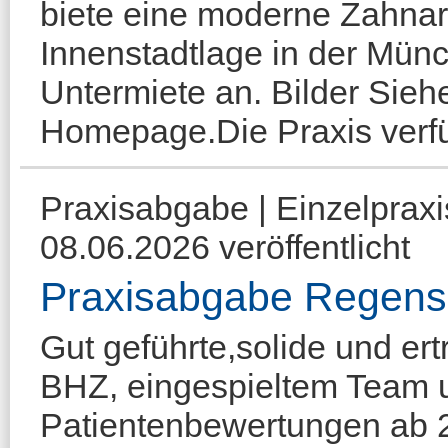
biete eine moderne Zahnar
Innenstadtlage in der Mün
Untermiete an. Bilder Sieh
Homepage.Die Praxis verfüg
Praxisabgabe | Einzelprax
08.06.2026 veröffentlicht
Praxisabgabe Regens
Gut geführte,solide und ert
BHZ, eingespieltem Team 
Patientenbewertungen ab 