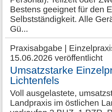
Bestens geeignet für den Ei
Selbstständigkeit. Alle Ger
Gü...
Praxisabgabe | Einzelpraxi
15.06.2026 veröffentlicht
Umsatzstarke Einzelpr
Lichtenfels
Voll ausgelastete, umsatzs
Landpraxis im östlichen La