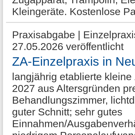
Kleingeräte. Kostenlose Park
Praxisabgabe | Einzelprax
27.05.2026 veröffentlicht
ZA-Einzelpraxis in Ne
langjährig etablierte klein
2027 aus Altersgründen pr
Behandlungszimmer, lichtdu
guter Schnitt; sehr gutes
Einnahmen/Ausgabenverhäl