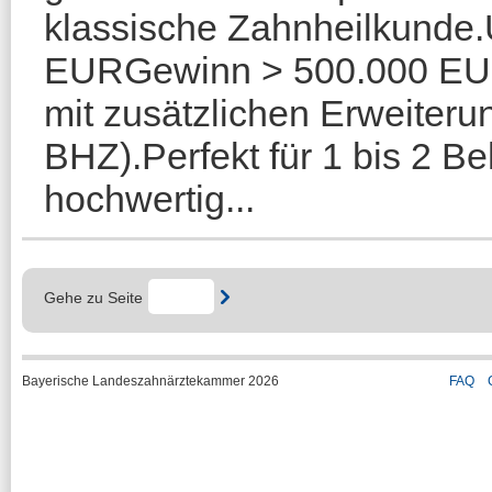
klassische Zahnheilkunde
EURGewinn > 500.000 EUR
mit zusätzlichen Erweiteru
BHZ).Perfekt für 1 bis 2 B
hochwertig...
Gehe zu Seite
Bayerische Landeszahnärztekammer 2026
FAQ