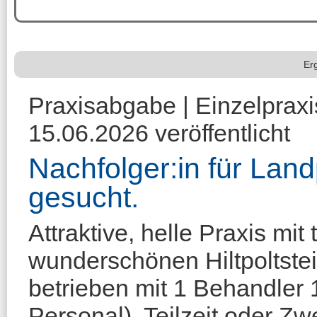
Er
Praxisabgabe | Einzelpraxis
15.06.2026 veröffentlicht
Nachfolger:in für Lan
gesucht.
Attraktive, helle Praxis m
wunderschönen Hiltpoltste
betrieben mit 1 Behandler 1
Personal). Teilzeit oder Zw