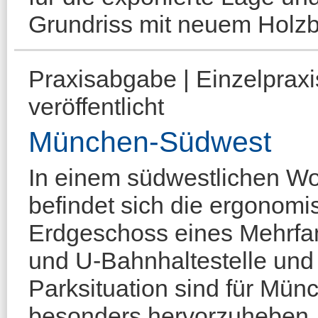
Grundriss mit neuem Holzb
Praxisabgabe | Einzelprax
veröffentlicht
München-Südwest
In einem südwestlichen W
befindet sich die ergonomi
Erdgeschoss eines Mehrfa
und U-Bahnhaltestelle und d
Parksituation sind für Mün
besonders hervorzuheben. A