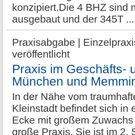
konzipiert.Die 4 BHZ sind m
ausgebaut und der 345T ...
Praxisabgabe | Einzelprax
veröffentlicht
Praxis im Geschäfts-
München und Memmi
In der Nähe vom traumhaft
Kleinstadt befindet sich in 
Ecke mit großem Zuwachs
große Praxis. Sie ist im 2.