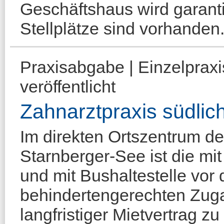
Geschäftshaus wird garantie
Stellplätze sind vorhanden.
Praxisabgabe | Einzelprax
veröffentlicht
Zahnarztpraxis südlic
Im direkten Ortszentrum d
Starnberger-See ist die mit
und mit Bushaltestelle vor 
behindertengerechten Zuga
langfristiger Mietvertrag z